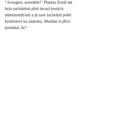
"Avengers, assemble!" Planeta Země tak 
byla zacháněná před invazí krutých 
mimozemšťanů a já zase zachránil prdel 
kytaristovi na záskoku. Musíme si přeci 
pomáhat, že? 