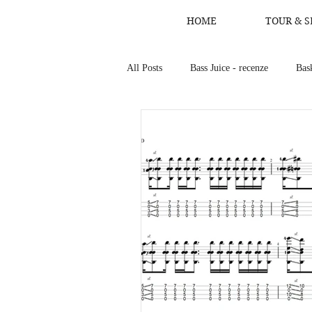
HOME
TOUR & S
All Posts
Bass Juice - recenze
Bas